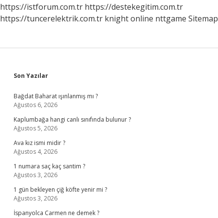
https://istforum.com.tr
https://destekegitim.com.tr
https://tuncerelektrik.com.tr
knight online
nttgame
Sitemap
Sidebar
Son Yazılar
Bağdat Baharat ışınlanmış mı ?
Ağustos 6, 2026
Kaplumbağa hangi canlı sınıfında bulunur ?
Ağustos 5, 2026
Ava kız ismi midir ?
Ağustos 4, 2026
1 numara saç kaç santim ?
Ağustos 3, 2026
1 gün bekleyen çiğ köfte yenir mi ?
Ağustos 3, 2026
İspanyolca Carmen ne demek ?