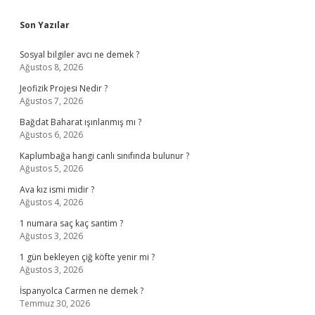
Sidebar
Son Yazılar
Sosyal bilgiler avcı ne demek ?
Ağustos 8, 2026
Jeofizik Projesi Nedir ?
Ağustos 7, 2026
Bağdat Baharat ışınlanmış mı ?
Ağustos 6, 2026
Kaplumbağa hangi canlı sınıfında bulunur ?
Ağustos 5, 2026
Ava kız ismi midir ?
Ağustos 4, 2026
1 numara saç kaç santim ?
Ağustos 3, 2026
1 gün bekleyen çiğ köfte yenir mi ?
Ağustos 3, 2026
İspanyolca Carmen ne demek ?
Temmuz 30, 2026