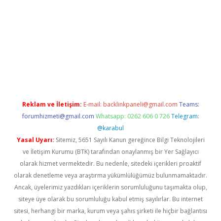
ülipbet
Reklam ve İletişim:
E-mail:
backlinkpaneli@gmail.com
Teams:
forumhizmeti@gmail.com
Whatsapp: 0262 606 0 726
Telegram:
@karabul
Yasal Uyarı:
Sitemiz, 5651 Sayılı Kanun gereğince Bilgi Teknolojileri
ve İletişim Kurumu (BTK) tarafından onaylanmış bir Yer Sağlayıcı
olarak hizmet vermektedir. Bu nedenle, sitedeki içerikleri proaktif
olarak denetleme veya araştırma yükümlülüğümüz bulunmamaktadır.
Ancak, üyelerimiz yazdıkları içeriklerin sorumluluğunu taşımakta olup,
siteye üye olarak bu sorumluluğu kabul etmiş sayılırlar. Bu internet
sitesi, herhangi bir marka, kurum veya şahıs şirketi ile hiçbir bağlantısı