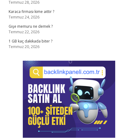
Temmuz 28, 2026
Karaca firması kime aittir ?
Temmuz 24, 2026
Gişe memuru ne demek ?
Temmuz 22, 2026
1 GB kaç dakikada biter ?
Temmuz 20, 2026