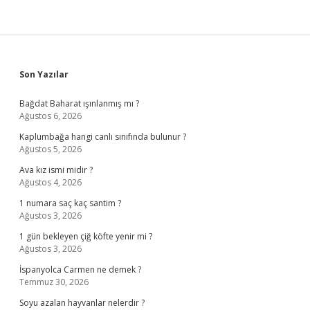
Sidebar
Son Yazılar
Bağdat Baharat ışınlanmış mı ?
Ağustos 6, 2026
Kaplumbağa hangi canlı sınıfında bulunur ?
Ağustos 5, 2026
Ava kız ismi midir ?
Ağustos 4, 2026
1 numara saç kaç santim ?
Ağustos 3, 2026
1 gün bekleyen çiğ köfte yenir mi ?
Ağustos 3, 2026
İspanyolca Carmen ne demek ?
Temmuz 30, 2026
Soyu azalan hayvanlar nelerdir ?