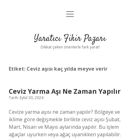
menüyü
Anasayfa
aç
Gizlilik Politikası
Yaratıcı Fikir Pazarı
Yasal Uyarı
Dikkat çeken önerilerle fark yarat!
Hakkımızda
Etiket:
Ceviz aşısı kaç yılda meyve verir
Ceviz Yarma Aşı Ne Zaman Yapılır
Tarih: Eylül 30, 2024
Cevize yarma aşısı ne zaman yapılır? Bölgeye ve
iklime göre değişmekle birlikte ceviz aşısı Şubat,
Mart, Nisan ve Mayıs aylarında yapılır. Bu işlem
ağaçlar uyurken veya ağaç uyanıkken yapılabilir.