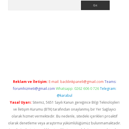
Arama
ülipbet
Reklam ve İletişim:
E-mail:
backlinkpaneli@gmail.com
Teams:
forumhizmeti@gmail.com
Whatsapp: 0262 606 0 726
Telegram:
@karabul
Yasal Uyarı:
Sitemiz, 5651 Sayılı Kanun gereğince Bilgi Teknolojileri
ve İletişim Kurumu (BTK) tarafından onaylanmış bir Yer Sağlayıcı
olarak hizmet vermektedir. Bu nedenle, sitedeki içerikleri proaktif
olarak denetleme veya araştırma yükümlülüğümüz bulunmamaktadır.