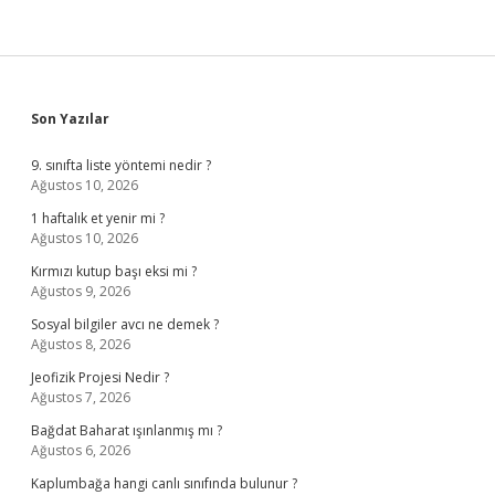
Sidebar
Son Yazılar
9. sınıfta liste yöntemi nedir ?
Ağustos 10, 2026
1 haftalık et yenir mi ?
Ağustos 10, 2026
Kırmızı kutup başı eksi mi ?
Ağustos 9, 2026
Sosyal bilgiler avcı ne demek ?
Ağustos 8, 2026
Jeofizik Projesi Nedir ?
Ağustos 7, 2026
Bağdat Baharat ışınlanmış mı ?
Ağustos 6, 2026
Kaplumbağa hangi canlı sınıfında bulunur ?