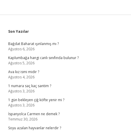
Sidebar
Son Yazılar
Bağdat Baharat ışınlanmış mı ?
Ağustos 6, 2026
Kaplumbağa hangi canlı sınıfında bulunur ?
Ağustos 5, 2026
Ava kız ismi midir ?
Ağustos 4, 2026
1 numara saç kaç santim ?
Ağustos 3, 2026
1 gün bekleyen çiğ köfte yenir mi ?
Ağustos 3, 2026
İspanyolca Carmen ne demek ?
Temmuz 30, 2026
Soyu azalan hayvanlar nelerdir ?