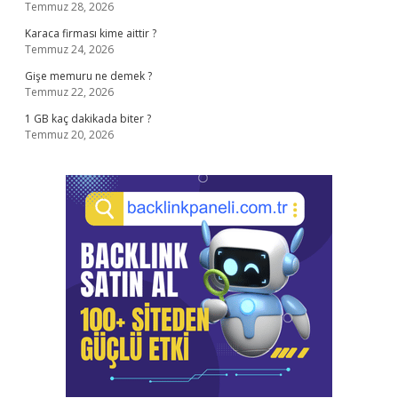
Temmuz 28, 2026
Karaca firması kime aittir ?
Temmuz 24, 2026
Gişe memuru ne demek ?
Temmuz 22, 2026
1 GB kaç dakikada biter ?
Temmuz 20, 2026