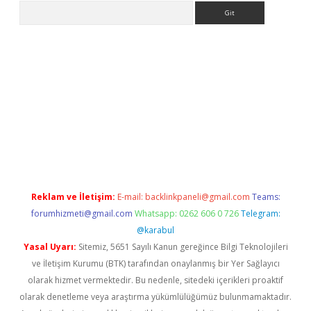
Arama
tülipbet
Reklam ve İletişim:
E-mail:
backlinkpaneli@gmail.com
Teams:
forumhizmeti@gmail.com
Whatsapp: 0262 606 0 726
Telegram:
@karabul
Yasal Uyarı:
Sitemiz, 5651 Sayılı Kanun gereğince Bilgi Teknolojileri
ve İletişim Kurumu (BTK) tarafından onaylanmış bir Yer Sağlayıcı
olarak hizmet vermektedir. Bu nedenle, sitedeki içerikleri proaktif
olarak denetleme veya araştırma yükümlülüğümüz bulunmamaktadır.