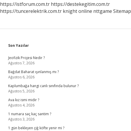
https://istforum.com.tr
https://destekegitim.com.tr
https://tuncerelektrik.com.tr
knight online
nttgame
Sitemap
Sidebar
Son Yazılar
Jeofizik Projesi Nedir ?
Ağustos 7, 2026
Bağdat Baharat ışınlanmış mı ?
Ağustos 6, 2026
Kaplumbağa hangi canlı sınıfında bulunur ?
Ağustos 5, 2026
Ava kız ismi midir ?
Ağustos 4, 2026
1 numara saç kaç santim ?
Ağustos 3, 2026
1 gün bekleyen çiğ köfte yenir mi ?