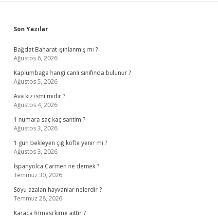
Sidebar
Son Yazılar
Bağdat Baharat ışınlanmış mı ?
Ağustos 6, 2026
Kaplumbağa hangi canlı sınıfında bulunur ?
Ağustos 5, 2026
Ava kız ismi midir ?
Ağustos 4, 2026
1 numara saç kaç santim ?
Ağustos 3, 2026
1 gün bekleyen çiğ köfte yenir mi ?
Ağustos 3, 2026
İspanyolca Carmen ne demek ?
Temmuz 30, 2026
Soyu azalan hayvanlar nelerdir ?
Temmuz 28, 2026
Karaca firması kime aittir ?