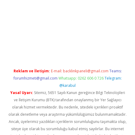
tülipbet
Reklam ve İletişim:
E-mail:
backlinkpaneli@gmail.com
Teams:
forumhizmeti@gmail.com
Whatsapp: 0262 606 0 726
Telegram:
@karabul
Yasal Uyarı:
Sitemiz, 5651 Sayılı Kanun gereğince Bilgi Teknolojileri
ve İletişim Kurumu (BTK) tarafından onaylanmış bir Yer Sağlayıcı
olarak hizmet vermektedir. Bu nedenle, sitedeki içerikleri proaktif
olarak denetleme veya araştırma yükümlülüğümüz bulunmamaktadır.
Ancak, üyelerimiz yazdıkları içeriklerin sorumluluğunu taşımakta olup,
siteye üye olarak bu sorumluluğu kabul etmiş sayılırlar. Bu internet