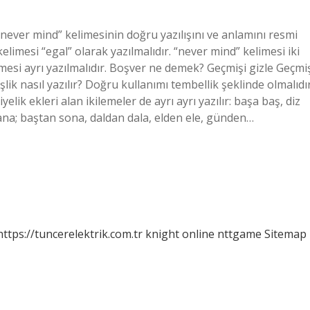
“never mind” kelimesinin doğru yazılışını ve anlamını resmi
limesi “egal” olarak yazılmalıdır. “never mind” kelimesi iki
limesi ayrı yazılmalıdır. Boşver ne demek? Geçmişi gizle Geçmi
lik nasıl yazılır? Doğru kullanımı tembellik şeklinde olmalıdır
yelik ekleri alan ikilemeler de ayrı ayrı yazılır: başa baş, diz
yana; baştan sona, daldan dala, elden ele, günden…
https://tuncerelektrik.com.tr
knight online
nttgame
Sitemap