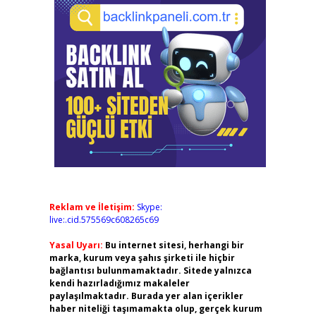
Reklam ve İletişim:
Skype:
live:.cid.575569c608265c69
Yasal Uyarı:
Bu internet sitesi, herhangi bir
marka, kurum veya şahıs şirketi ile hiçbir
bağlantısı bulunmamaktadır. Sitede yalnızca
kendi hazırladığımız makaleler
paylaşılmaktadır. Burada yer alan içerikler
haber niteliği taşımamakta olup, gerçek kurum