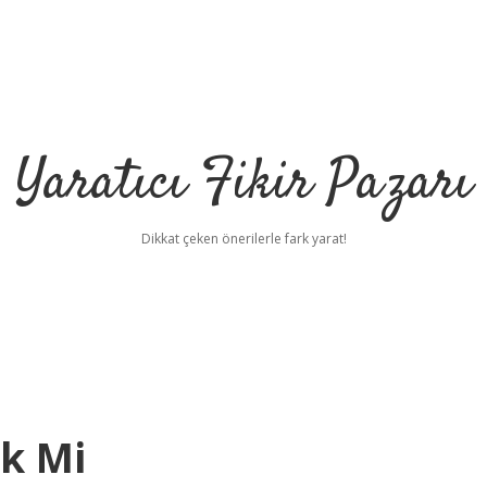
Yaratıcı Fikir Pazarı
Dikkat çeken önerilerle fark yarat!
ilbet
ik Mi