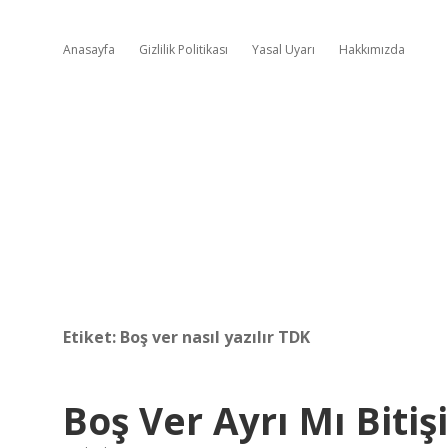
Anasayfa
Gizlilik Politikası
Yasal Uyarı
Hakkımızda
Etiket:
Boş ver nasıl yazılır TDK
Boş Ver Ayrı Mı Bitiş