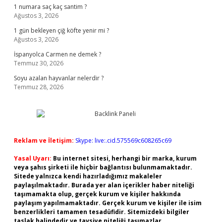
1 numara saç kaç santim ?
Ağustos 3, 2026
1 gün bekleyen çiğ köfte yenir mi ?
Ağustos 3, 2026
İspanyolca Carmen ne demek ?
Temmuz 30, 2026
Soyu azalan hayvanlar nelerdir ?
Temmuz 28, 2026
Reklam ve İletişim:
Skype: live:.cid.575569c608265c69
Yasal Uyarı:
Bu internet sitesi, herhangi bir marka, kurum
veya şahıs şirketi ile hiçbir bağlantısı bulunmamaktadır.
Sitede yalnızca kendi hazırladığımız makaleler
paylaşılmaktadır. Burada yer alan içerikler haber niteliği
taşımamakta olup, gerçek kurum ve kişiler hakkında
paylaşım yapılmamaktadır. Gerçek kurum ve kişiler ile isim
benzerlikleri tamamen tesadüfidir. Sitemizdeki bilgiler
taslak halindedir ve tavsiye niteliği taşımazlar.