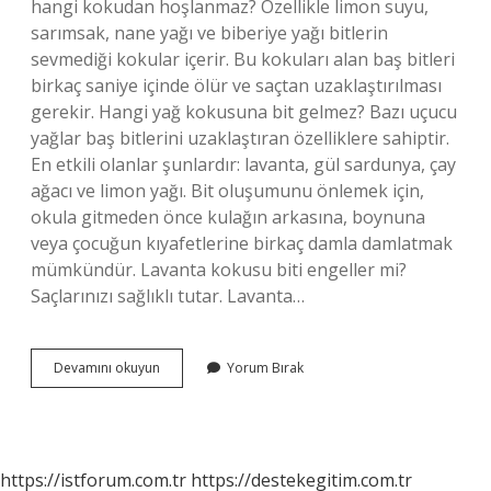
hangi kokudan hoşlanmaz? Özellikle limon suyu,
sarımsak, nane yağı ve biberiye yağı bitlerin
sevmediği kokular içerir. Bu kokuları alan baş bitleri
birkaç saniye içinde ölür ve saçtan uzaklaştırılması
gerekir. Hangi yağ kokusuna bit gelmez? Bazı uçucu
yağlar baş bitlerini uzaklaştıran özelliklere sahiptir.
En etkili olanlar şunlardır: lavanta, gül sardunya, çay
ağacı ve limon yağı. Bit oluşumunu önlemek için,
okula gitmeden önce kulağın arkasına, boynuna
veya çocuğun kıyafetlerine birkaç damla damlatmak
mümkündür. Lavanta kokusu biti engeller mi?
Saçlarınızı sağlıklı tutar. Lavanta…
Bit
Devamını okuyun
Yorum Bırak
Hangi
Kokuyu
Sevmez
https://istforum.com.tr
https://destekegitim.com.tr