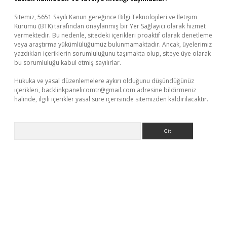
Sitemiz, 5651 Sayılı Kanun gereğince Bilgi Teknolojileri ve İletişim
Kurumu (BTK) tarafından onaylanmış bir Yer Sağlayıcı olarak hizmet
vermektedir. Bu nedenle, sitedeki içerikleri proaktif olarak denetleme
veya araştırma yükümlülüğümüz bulunmamaktadır. Ancak, üyelerimiz
yazdıkları içeriklerin sorumluluğunu taşımakta olup, siteye üye olarak
bu sorumluluğu kabul etmiş sayılırlar.
Hukuka ve yasal düzenlemelere aykırı olduğunu düşündüğünüz
içerikleri,
backlinkpanelicomtr@gmail.com
adresine bildirmeniz
halinde, ilgili içerikler yasal süre içerisinde sitemizden kaldırılacaktır.
Arama
lipbet