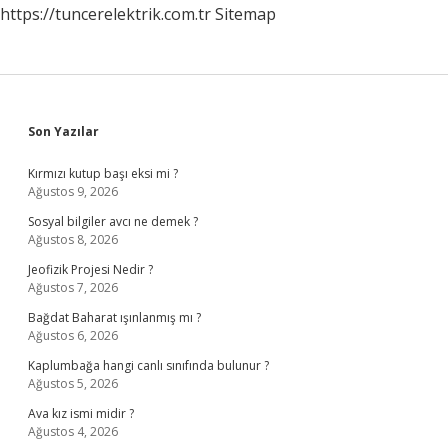
https://tuncerelektrik.com.tr
Sitemap
Sidebar
Son Yazılar
Kırmızı kutup başı eksi mi ?
Ağustos 9, 2026
Sosyal bilgiler avcı ne demek ?
Ağustos 8, 2026
Jeofizik Projesi Nedir ?
Ağustos 7, 2026
Bağdat Baharat ışınlanmış mı ?
Ağustos 6, 2026
Kaplumbağa hangi canlı sınıfında bulunur ?
Ağustos 5, 2026
Ava kız ismi midir ?
Ağustos 4, 2026