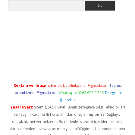
Arama
ülipbet
Reklam ve İletişim:
E-mail:
backlinkpaneli@gmail.com
Teams:
forumhizmeti@gmail.com
Whatsapp: 0262 606 0 726
Telegram:
@karabul
Yasal Uyarı:
Sitemiz, 5651 Sayılı Kanun gereğince Bilgi Teknolojileri
ve İletişim Kurumu (BTK) tarafından onaylanmış bir Yer Sağlayıcı
olarak hizmet vermektedir. Bu nedenle, sitedeki içerikleri proaktif
olarak denetleme veya araştırma yükümlülüğümüz bulunmamaktadır.