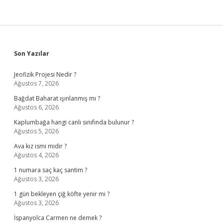
Sidebar
Son Yazılar
Jeofizik Projesi Nedir ?
Ağustos 7, 2026
Bağdat Baharat ışınlanmış mı ?
Ağustos 6, 2026
Kaplumbağa hangi canlı sınıfında bulunur ?
Ağustos 5, 2026
Ava kız ismi midir ?
Ağustos 4, 2026
1 numara saç kaç santim ?
Ağustos 3, 2026
1 gün bekleyen çiğ köfte yenir mi ?
Ağustos 3, 2026
İspanyolca Carmen ne demek ?