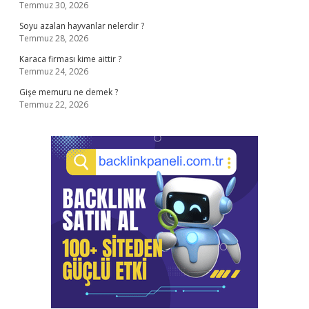
Temmuz 30, 2026
Soyu azalan hayvanlar nelerdir ?
Temmuz 28, 2026
Karaca firması kime aittir ?
Temmuz 24, 2026
Gişe memuru ne demek ?
Temmuz 22, 2026