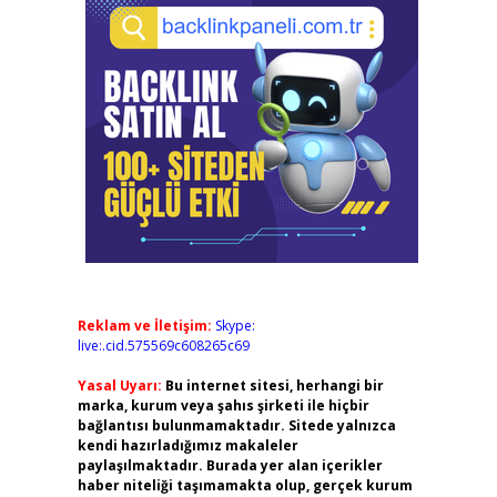
Reklam ve İletişim:
Skype:
live:.cid.575569c608265c69
Yasal Uyarı:
Bu internet sitesi, herhangi bir
marka, kurum veya şahıs şirketi ile hiçbir
bağlantısı bulunmamaktadır. Sitede yalnızca
kendi hazırladığımız makaleler
paylaşılmaktadır. Burada yer alan içerikler
haber niteliği taşımamakta olup, gerçek kurum