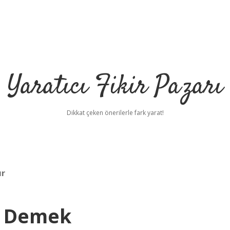
Yaratıcı Fikir Pazarı
Dikkat çeken önerilerle fark yarat!
ır
ilbet mobil giriş
il
e Demek