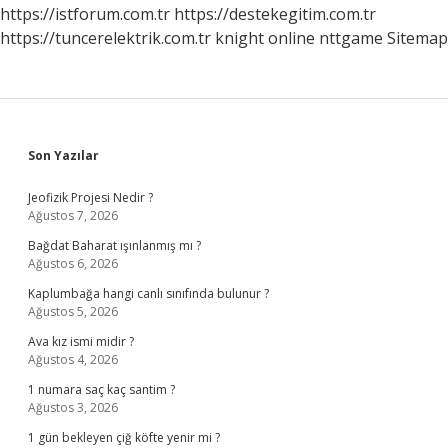
https://istforum.com.tr
https://destekegitim.com.tr
https://tuncerelektrik.com.tr
knight online
nttgame
Sitemap
Sidebar
Son Yazılar
Jeofizik Projesi Nedir ?
Ağustos 7, 2026
Bağdat Baharat ışınlanmış mı ?
Ağustos 6, 2026
Kaplumbağa hangi canlı sınıfında bulunur ?
Ağustos 5, 2026
Ava kız ismi midir ?
Ağustos 4, 2026
1 numara saç kaç santim ?
Ağustos 3, 2026
1 gün bekleyen çiğ köfte yenir mi ?