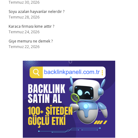
Temmuz 30, 2026
Soyu azalan hayvanlar nelerdir ?
Temmuz 28, 2026
Karaca firması kime aittir ?
Temmuz 24, 2026
Gişe memuru ne demek ?
Temmuz 22, 2026