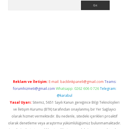
Arama
tülipbet
Reklam ve İletişim:
E-mail:
backlinkpaneli@gmail.com
Teams:
forumhizmeti@gmail.com
Whatsapp: 0262 606 0 726
Telegram:
@karabul
Yasal Uyarı:
Sitemiz, 5651 Sayılı Kanun gereğince Bilgi Teknolojileri
ve İletişim Kurumu (BTK) tarafından onaylanmış bir Yer Sağlayıcı
olarak hizmet vermektedir. Bu nedenle, sitedeki içerikleri proaktif
olarak denetleme veya araştırma yükümlülüğümüz bulunmamaktadır.