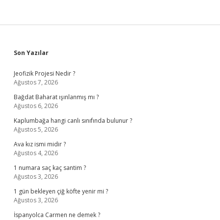
Sidebar
Son Yazılar
Jeofizik Projesi Nedir ?
Ağustos 7, 2026
Bağdat Baharat ışınlanmış mı ?
Ağustos 6, 2026
Kaplumbağa hangi canlı sınıfında bulunur ?
Ağustos 5, 2026
Ava kız ismi midir ?
Ağustos 4, 2026
1 numara saç kaç santim ?
Ağustos 3, 2026
1 gün bekleyen çiğ köfte yenir mi ?
Ağustos 3, 2026
İspanyolca Carmen ne demek ?