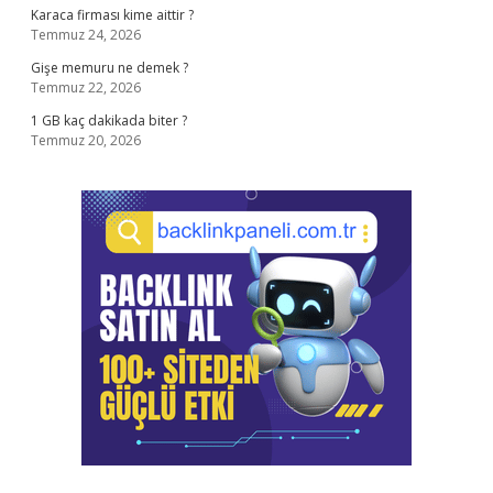
Karaca firması kime aittir ?
Temmuz 24, 2026
Gişe memuru ne demek ?
Temmuz 22, 2026
1 GB kaç dakikada biter ?
Temmuz 20, 2026