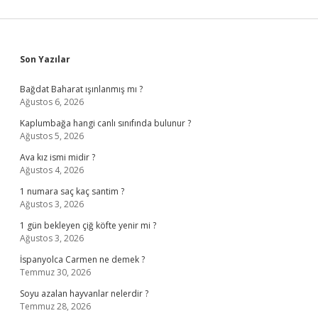
Sidebar
Son Yazılar
Bağdat Baharat ışınlanmış mı ?
Ağustos 6, 2026
Kaplumbağa hangi canlı sınıfında bulunur ?
Ağustos 5, 2026
Ava kız ismi midir ?
Ağustos 4, 2026
1 numara saç kaç santim ?
Ağustos 3, 2026
1 gün bekleyen çiğ köfte yenir mi ?
Ağustos 3, 2026
İspanyolca Carmen ne demek ?
Temmuz 30, 2026
Soyu azalan hayvanlar nelerdir ?
Temmuz 28, 2026