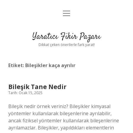
menüyü
Anasayfa
aç
Gizlilik Politikası
Yaratıcı Fikir Pazarı
Yasal Uyarı
Dikkat çeken önerilerle fark yarat!
Hakkımızda
Etiket:
Bileşikler kaça ayrılır
Bileşik Tane Nedir
Tarih: Ocak 15, 2025
Bileşik nedir örnek veriniz? Bileşikler kimyasal
yöntemler kullanılarak bileşenlerine ayrılabilir,
ancak fiziksel yöntemler kullanılarak bileşenlerine
ayrılamazlar. Bileşikler, yapıldıkları elementlerin