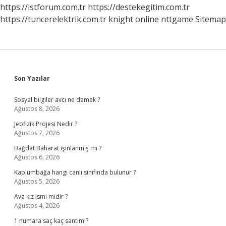
https://istforum.com.tr
https://destekegitim.com.tr
https://tuncerelektrik.com.tr
knight online
nttgame
Sitemap
Sidebar
Son Yazılar
Sosyal bilgiler avcı ne demek ?
Ağustos 8, 2026
Jeofizik Projesi Nedir ?
Ağustos 7, 2026
Bağdat Baharat ışınlanmış mı ?
Ağustos 6, 2026
Kaplumbağa hangi canlı sınıfında bulunur ?
Ağustos 5, 2026
Ava kız ismi midir ?
Ağustos 4, 2026
1 numara saç kaç santim ?