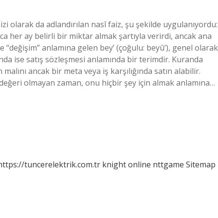
zi olarak da adlandırılan nasî faiz, şu şekilde uygulanıyordu:
nca her ay belirli bir miktar almak şartıyla verirdi, ancak ana
te “değişim” anlamına gelen bey’ (çoğulu: beyû’), genel olarak
unda ise satış sözleşmesi anlamında bir terimdir. Kuranda
alını ancak bir meta veya iş karşılığında satın alabilir.
k değeri olmayan zaman, onu hiçbir şey için almak anlamına…
https://tuncerelektrik.com.tr
knight online
nttgame
Sitemap