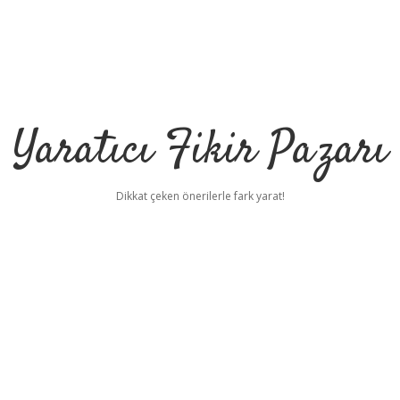
Yaratıcı Fikir Pazarı
Dikkat çeken önerilerle fark yarat!
ilbet mobil giriş
il