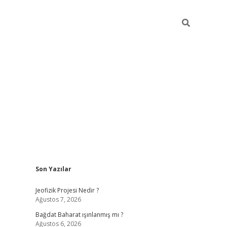
Sidebar
Son Yazılar
bet
grandoperabet giriş
betexper.xyz
betci giriş
betci
tülipbet
Jeofizik Projesi Nedir ?
Ağustos 7, 2026
Bağdat Baharat ışınlanmış mı ?
Ağustos 6, 2026