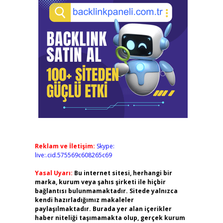
Reklam ve İletişim:
Skype:
live:.cid.575569c608265c69
Yasal Uyarı:
Bu internet sitesi, herhangi bir
marka, kurum veya şahıs şirketi ile hiçbir
bağlantısı bulunmamaktadır. Sitede yalnızca
kendi hazırladığımız makaleler
paylaşılmaktadır. Burada yer alan içerikler
haber niteliği taşımamakta olup, gerçek kurum