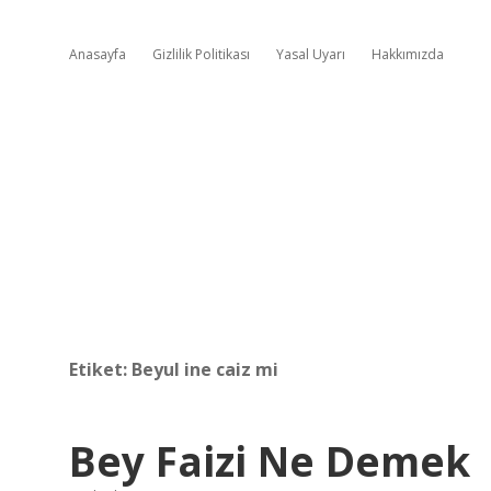
Anasayfa
Gizlilik Politikası
Yasal Uyarı
Hakkımızda
Etiket:
Beyul ine caiz mi
Bey Faizi Ne Demek