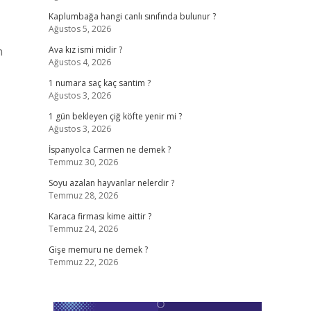
Kaplumbağa hangi canlı sınıfında bulunur ?
Ağustos 5, 2026
n
Ava kız ismi midir ?
Ağustos 4, 2026
1 numara saç kaç santim ?
Ağustos 3, 2026
1 gün bekleyen çiğ köfte yenir mi ?
Ağustos 3, 2026
İspanyolca Carmen ne demek ?
Temmuz 30, 2026
Soyu azalan hayvanlar nelerdir ?
Temmuz 28, 2026
Karaca firması kime aittir ?
Temmuz 24, 2026
Gişe memuru ne demek ?
Temmuz 22, 2026