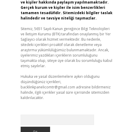
ve kişiler hakkında paylaşım yapılmamaktadır.
Gerçek kurum ve kişiler ile isim benzerlikleri
tamamen tesadüfidir. Sitemizdeki bilgiler taslak
halindedir ve tavsiye niteliği taşımazlar.
Sitemiz, 5651 Sayılı Kanun gereğince Bilgi Teknolojileri
ve İletişim Kurumu (BTK) tarafından onaylanmış bir Yer
Sağlayıcı olarak hizmet vermektedir. Bu nedenle,
sitedeki içerikleri proaktif olarak denetleme veya
araştırma yükümlülüğümüz bulunmamaktadır. Ancak,
üyelerimiz yazdıkları içeriklerin sorumluluğunu
taşımakta olup, siteye üye olarak bu sorumluluğu kabul
etmiş sayılırlar.
Hukuka ve yasal düzenlemelere aykırı olduğunu
düşündüğünüz içerikleri,
backlinkpanelicomtr@gmail.com
adresine bildirmeniz
halinde, ilgili içerikler yasal süre içerisinde sitemizden
kaldırılacaktır.
Arama