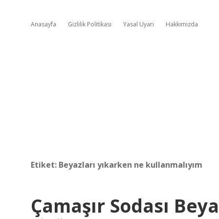
Anasayfa
Gizlilik Politikası
Yasal Uyarı
Hakkımızda
Etiket:
Beyazları yıkarken ne kullanmalıyım
Çamaşır Sodası Beyaz