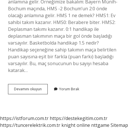
anlamına gelir. Örneğimize bakalım: Bayern Münih-
Bochum maçında, HMS -2 Bochum’un 2:0 önde
olacağı anlamına gelir. HMS 1 ne demek? HMS1: Ev
sahibi takım kazanır. HMS0: Berabere biter. HMS2:
Deplasman takımı kazanır. 0:1 handikap ile
deplasman takımının maça bir gol önde başladığı
varsayılır. Basketbolda handikap 1.5 nedir?
Handikap seçeneğine sahip takımın maça belirtilen
puan sayısına eşit bir farkla (puan farkı) başladığı
varsayılır. Bu, maç sonucunun bu sayıyı hesaba
katarak…
Basketbol
Devamını okuyun
Yorum Bırak
Hms
Nedir
https://istforum.com.tr
https://destekegitim.com.tr
https://tuncerelektrik.com.tr
knight online
nttgame
Sitemap