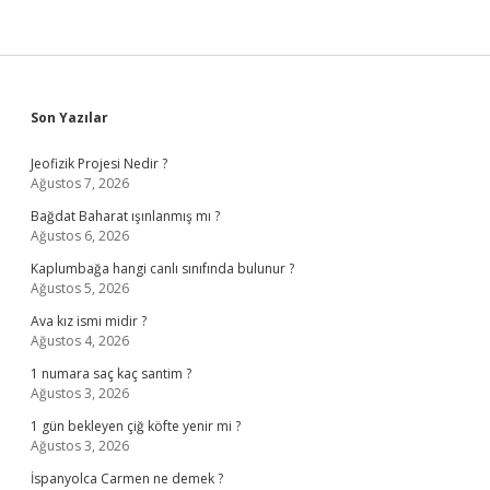
Sidebar
Son Yazılar
Jeofizik Projesi Nedir ?
Ağustos 7, 2026
Bağdat Baharat ışınlanmış mı ?
Ağustos 6, 2026
Kaplumbağa hangi canlı sınıfında bulunur ?
Ağustos 5, 2026
Ava kız ismi midir ?
Ağustos 4, 2026
1 numara saç kaç santim ?
Ağustos 3, 2026
1 gün bekleyen çiğ köfte yenir mi ?
Ağustos 3, 2026
İspanyolca Carmen ne demek ?