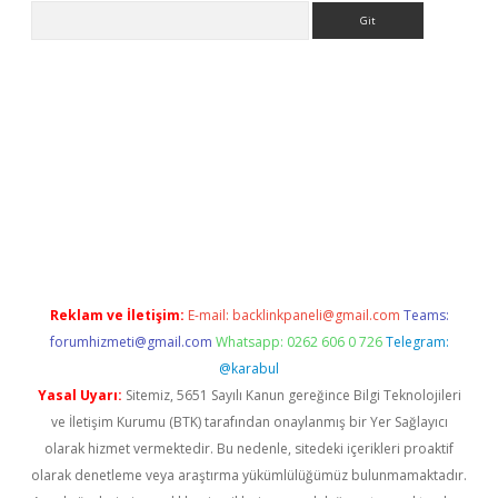
Arama
ülipbet
Reklam ve İletişim:
E-mail:
backlinkpaneli@gmail.com
Teams:
forumhizmeti@gmail.com
Whatsapp: 0262 606 0 726
Telegram:
@karabul
Yasal Uyarı:
Sitemiz, 5651 Sayılı Kanun gereğince Bilgi Teknolojileri
ve İletişim Kurumu (BTK) tarafından onaylanmış bir Yer Sağlayıcı
olarak hizmet vermektedir. Bu nedenle, sitedeki içerikleri proaktif
olarak denetleme veya araştırma yükümlülüğümüz bulunmamaktadır.