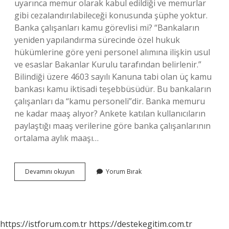
uyarınca memur olarak kabul edildiği ve memurlar
gibi cezalandırılabileceği konusunda şüphe yoktur.
Banka çalışanları kamu görevlisi mi? “Bankaların
yeniden yapılandırma sürecinde özel hukuk
hükümlerine göre yeni personel alımına ilişkin usul
ve esaslar Bakanlar Kurulu tarafından belirlenir.”
Bilindiği üzere 4603 sayılı Kanuna tabi olan üç kamu
bankası kamu iktisadi teşebbüsüdür. Bu bankaların
çalışanları da “kamu personeli”dir. Banka memuru
ne kadar maaş alıyor? Ankete katılan kullanıcıların
paylaştığı maaş verilerine göre banka çalışanlarının
ortalama aylık maaşı…
Bankacılar
Devamını okuyun
Yorum Bırak
Devlet
Memuru
Mu
https://istforum.com.tr
https://destekegitim.com.tr