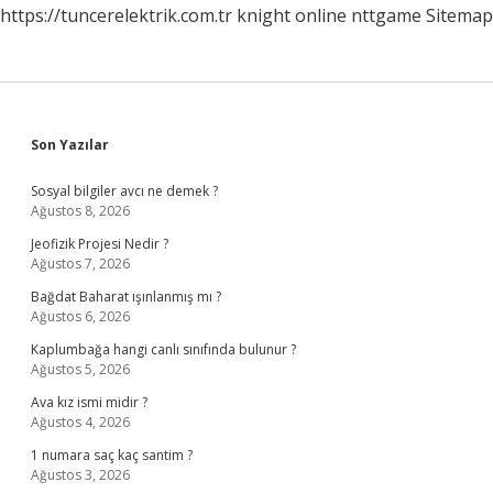
https://tuncerelektrik.com.tr
knight online
nttgame
Sitemap
Sidebar
Son Yazılar
Sosyal bilgiler avcı ne demek ?
Ağustos 8, 2026
Jeofizik Projesi Nedir ?
Ağustos 7, 2026
Bağdat Baharat ışınlanmış mı ?
Ağustos 6, 2026
Kaplumbağa hangi canlı sınıfında bulunur ?
Ağustos 5, 2026
Ava kız ismi midir ?
Ağustos 4, 2026
1 numara saç kaç santim ?
Ağustos 3, 2026