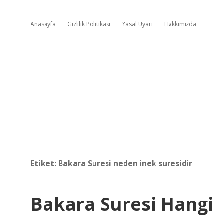
Anasayfa
Gizlilik Politikası
Yasal Uyarı
Hakkımızda
Etiket:
Bakara Suresi neden inek suresidir
Bakara Suresi Hangi 