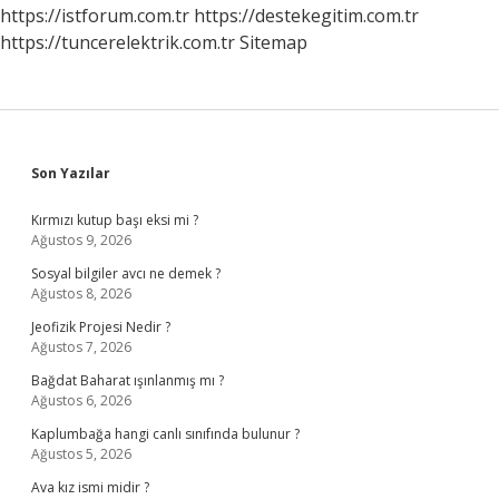
Mı
https://istforum.com.tr
https://destekegitim.com.tr
https://tuncerelektrik.com.tr
Sitemap
Sidebar
Son Yazılar
Kırmızı kutup başı eksi mi ?
Ağustos 9, 2026
Sosyal bilgiler avcı ne demek ?
Ağustos 8, 2026
Jeofizik Projesi Nedir ?
Ağustos 7, 2026
Bağdat Baharat ışınlanmış mı ?
Ağustos 6, 2026
Kaplumbağa hangi canlı sınıfında bulunur ?
Ağustos 5, 2026
Ava kız ismi midir ?