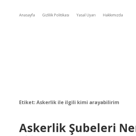
Anasayfa
Gizlilik Politikası
Yasal Uyarı
Hakkımızda
Etiket:
Askerlik ile ilgili kimi arayabilirim
Askerlik Şubeleri Ne