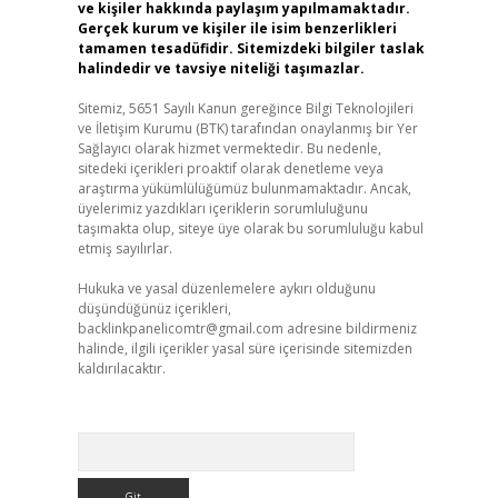
ve kişiler hakkında paylaşım yapılmamaktadır.
Gerçek kurum ve kişiler ile isim benzerlikleri
tamamen tesadüfidir. Sitemizdeki bilgiler taslak
halindedir ve tavsiye niteliği taşımazlar.
Sitemiz, 5651 Sayılı Kanun gereğince Bilgi Teknolojileri
ve İletişim Kurumu (BTK) tarafından onaylanmış bir Yer
Sağlayıcı olarak hizmet vermektedir. Bu nedenle,
sitedeki içerikleri proaktif olarak denetleme veya
araştırma yükümlülüğümüz bulunmamaktadır. Ancak,
üyelerimiz yazdıkları içeriklerin sorumluluğunu
taşımakta olup, siteye üye olarak bu sorumluluğu kabul
etmiş sayılırlar.
Hukuka ve yasal düzenlemelere aykırı olduğunu
düşündüğünüz içerikleri,
backlinkpanelicomtr@gmail.com
adresine bildirmeniz
halinde, ilgili içerikler yasal süre içerisinde sitemizden
kaldırılacaktır.
Arama