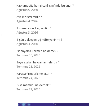
Kaplumbağa hangi canlı sınıfında bulunur ?
Ağustos 5, 2026
Ava kız ismi midir ?
Ağustos 4, 2026
1 numara saç kaç santim ?
Ağustos 3, 2026
ı
1 gün bekleyen çiğ köfte yenir mi ?
Ağustos 3, 2026
İspanyolca Carmen ne demek ?
Temmuz 30, 2026
Soyu azalan hayvanlar nelerdir ?
Temmuz 28, 2026
Karaca firması kime aittir ?
Temmuz 24, 2026
Gişe memuru ne demek ?
Temmuz 22, 2026