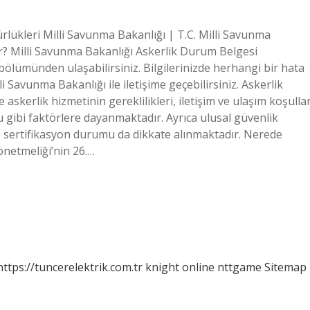
rlükleri Milli Savunma Bakanlığı | T.C. Milli Savunma
lir? Milli Savunma Bakanlığı Askerlik Durum Belgesi
ölümünden ulaşabilirsiniz. Bilgilerinizde herhangi bir hata
i Savunma Bakanlığı ile iletişime geçebilirsiniz. Askerlik
 askerlik hizmetinin gereklilikleri, iletişim ve ulaşım koşullar
 gibi faktörlere dayanmaktadır. Ayrıca ulusal güvenlik
 ve sertifikasyon durumu da dikkate alınmaktadır. Nerede
önetmeliği’nin 26.…
https://tuncerelektrik.com.tr
knight online
nttgame
Sitemap