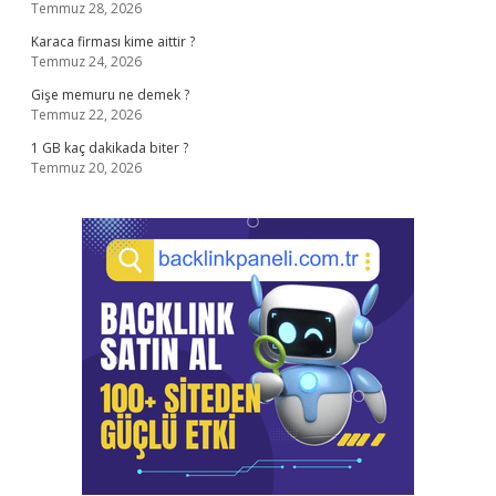
Temmuz 28, 2026
Karaca firması kime aittir ?
Temmuz 24, 2026
Gişe memuru ne demek ?
Temmuz 22, 2026
1 GB kaç dakikada biter ?
Temmuz 20, 2026