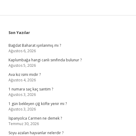
Sidebar
Son Yazılar
Bağdat Baharat ışınlanmış mı ?
Ağustos 6, 2026
Kaplumbağa hangi canlı sınıfında bulunur ?
Ağustos 5, 2026
Ava kız ismi midir ?
Ağustos 4, 2026
1 numara saç kaç santim ?
Ağustos 3, 2026
1 gün bekleyen çiğ köfte yenir mi ?
Ağustos 3, 2026
İspanyolca Carmen ne demek ?
Temmuz 30, 2026
Soyu azalan hayvanlar nelerdir ?