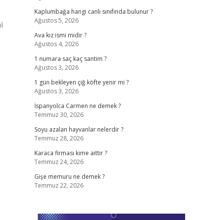
Kaplumbağa hangi canlı sınıfında bulunur ?
Ağustos 5, 2026
i
Ava kız ismi midir ?
Ağustos 4, 2026
1 numara saç kaç santim ?
Ağustos 3, 2026
1 gün bekleyen çiğ köfte yenir mi ?
Ağustos 3, 2026
İspanyolca Carmen ne demek ?
Temmuz 30, 2026
Soyu azalan hayvanlar nelerdir ?
Temmuz 28, 2026
Karaca firması kime aittir ?
Temmuz 24, 2026
Gişe memuru ne demek ?
Temmuz 22, 2026