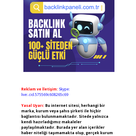
Reklam ve İletişim:
Skype:
live:.cid.575569c608265c69
Yasal Uyarı:
Bu internet sitesi, herhangi bir
marka, kurum veya şahıs şirketi ile hiçbir
bağlantısı bulunmamaktadır. Sitede yalnızca
kendi hazırladığımız makaleler
paylaşılmaktadır. Burada yer alan içerikler
haber niteliği taşımamakta olup, gerçek kurum