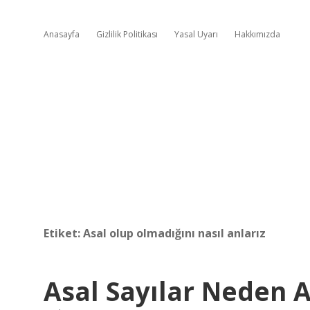
Anasayfa
Gizlilik Politikası
Yasal Uyarı
Hakkımızda
Etiket:
Asal olup olmadığını nasıl anlarız
Asal Sayılar Neden A