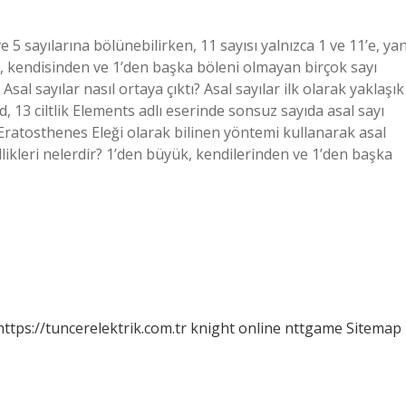
e 5 sayılarına bölünebilirken, 11 sayısı yalnızca 1 ve 11’e, yan
e, kendisinden ve 1’den başka böleni olmayan birçok sayı
 Asal sayılar nasıl ortaya çıktı? Asal sayılar ilk olarak yaklaşık
, 13 ciltlik Elements adlı eserinde sonsuz sayıda asal sayı
Eratosthenes Eleği olarak bilinen yöntemi kullanarak asal
ellikleri nelerdir? 1’den büyük, kendilerinden ve 1’den başka
https://tuncerelektrik.com.tr
knight online
nttgame
Sitemap