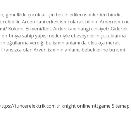
, genellikle çocuklar için tercih edilen isimlerden biridir.
ülebilir. Arden ismi erkek ismi olarak bilinir. Arden ismi ne
i? Kökeni: Ermeni/Kelt. Arden ismi hangi cinsiyet? Giderek
ş bir tınıya sahip yapısı nedeniyle ebeveynlerin çocuklarına
lerin oğullarına verdiği bu ismin anlamı da oldukça merak
e Fransızca olan Arven isminin anlamı, bebeklerine bu ismi
https://tuncerelektrik.com.tr
knight online
nttgame
Sitemap