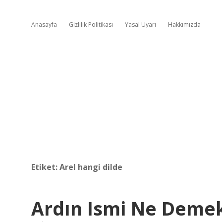
Anasayfa
Gizlilik Politikası
Yasal Uyarı
Hakkımızda
Etiket:
Arel hangi dilde
Ardın Ismi Ne Deme