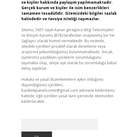
ve kişiler hakkında paylaşım yapılmamaktadır.
Gerçek kurum ve kişiler ile isim benzerlikleri
tamamen tesadüfidir. Sitemizdeki bilgiler taslak
halindedir ve tavsiye niteliği taşımazlar.
Sitemiz, 5651 Sayılı Kanun gereğince Bilgi Teknolojileri
ve İletişim Kurumu (BTK) tarafından onaylanmış bir Yer
Sağlayıcı olarak hizmet vermektedir. Bu nedenle,
sitedeki içerikleri proaktif olarak denetleme veya
araştırma yükümlülüğümüz bulunmamaktadır. Ancak,
üyelerimiz yazdıkları içeriklerin sorumluluğunu
taşımakta olup, siteye üye olarak bu sorumluluğu kabul
etmiş sayılırlar.
Hukuka ve yasal düzenlemelere aykırı olduğunu
düşündüğünüz içerikleri,
backlinkpanelicomtr@gmail.com
adresine bildirmeniz
halinde, ilgili içerikler yasal süre içerisinde sitemizden
kaldırılacaktır.
Arama