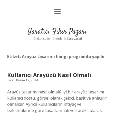
menüyü
Anasayfa
aç
Gizlilik Politikası
Yaratıcı Fikir Pazarı
Yasal Uyarı
Dikkat çeken önerilerle fark yarat!
Hakkımızda
Etiket:
Arayüz tasarımı hangi programla yapılır
Kullanıcı Arayüzü Nasıl Olmalı
Tarih: Kasım 12, 2024
Arayüz tasarımı nasıl olmalı? İyi bir arayüz tasarımı
kullanıcı dostu, görsel olarak çekici, basit ve anlaşılır
olmalıdır. Ayrıca kullanıcıların ihtiyaç ve
beklentilerine göre tasarlanmalı ve sürekli olarak