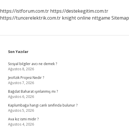
https://istforum.com.tr
https://destekegitim.com.tr
https://tuncerelektrik.com.tr
knight online
nttgame
Sitemap
Sidebar
Son Yazılar
Sosyal bilgiler avcı ne demek ?
Ağustos 8, 2026
Jeofizik Projesi Nedir ?
Ağustos 7, 2026
Bağdat Baharat ışınlanmış mı ?
Ağustos 6, 2026
Kaplumbağa hangi canlı sınıfında bulunur ?
Ağustos 5, 2026
Ava kız ismi midir ?
Ağustos 4, 2026