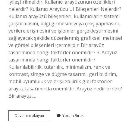
iyileştirilmelidir. Kullanıcı arayüzünün özellikleri
nelerdir? Kullanıcı Arayüzü UI Bileşenleri Nelerdir?
Kullanıcı arayüzü bileşenleri, kullanıcıların sistemi
çalıştırmasını, bilgi girmesini veya çıkış yapmasını,
verilere erişmesini ve işlemler gerçekleştirmesini
sağlayacak şekilde düzenlenmiş grafiksel, metinsel
ve görsel bileşenleri içermelidir. Bir arayüz
tasarımında hangi faktörler önemlidir? 3. Arayüz
tasarımında hangi faktörler önemlidir?
Kullanılabilirlik, tutarlılık, minimalizm, renk ve
kontrast, simge ve düğme tasarımı, geri bildirim,
mobil uyumluluk ve erişilebilirlik gibi faktörler
arayüz tasarımında önemlidir. Arayüz nedir örnek?
Bir arayüz,…
Kullanıcı
Devamını okuyun
Yorum Bırak
Arayüzü
Nasıl
Olmalı