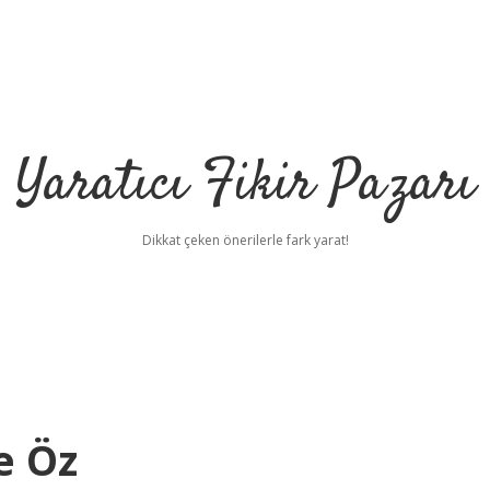
Yaratıcı Fikir Pazarı
Dikkat çeken önerilerle fark yarat!
ilbet mobil giriş
il
e Öz