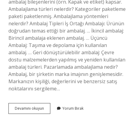
ambalaj bileşenlerini (örn. Kapak ve etiket) kapsar.
Ambalajlama türleri nelerdir? Kategoriler paketleme
paketi paketlenmiş. Ambalajlama yöntemleri
nelerdir? Ambalaj Tipleri İş Ortağı Ambalajı: Ürünün
doğrudan temas ettiği bir ambalaj. … İkincil ambalaj:
Birincil ambalaja eklenen ambalaj. … Üçüncü
Ambalaj: Taşıma ve depolama için kullanılan
ambalaj. … Geri dönüştürülebilir ambalaj: Çevre
dostu malzemelerden yapılmış ve yeniden kullanılan
ambalaj türleri. Pazarlamada ambalajlama nedir?
Ambalaj, bir şirketin marka imajının genişlemesidir.
Markanızın kişiliği, değerlerini ve benzersiz satış
noktalarını sergileme…
Satış
Devamını okuyun
Yorum Bırak
Amaçlı
Ambalajlama
Nedir