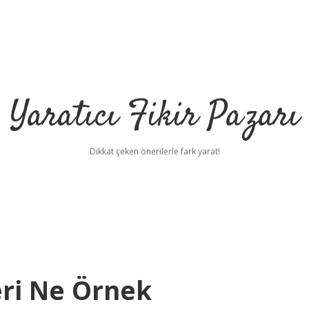
Yaratıcı Fikir Pazarı
Dikkat çeken önerilerle fark yarat!
ilbet mobil giriş
il
ri Ne Örnek