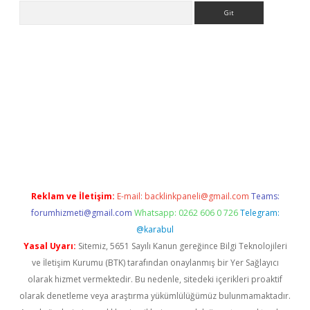
Arama
ülipbet
Reklam ve İletişim:
E-mail:
backlinkpaneli@gmail.com
Teams:
forumhizmeti@gmail.com
Whatsapp: 0262 606 0 726
Telegram:
@karabul
Yasal Uyarı:
Sitemiz, 5651 Sayılı Kanun gereğince Bilgi Teknolojileri
ve İletişim Kurumu (BTK) tarafından onaylanmış bir Yer Sağlayıcı
olarak hizmet vermektedir. Bu nedenle, sitedeki içerikleri proaktif
olarak denetleme veya araştırma yükümlülüğümüz bulunmamaktadır.