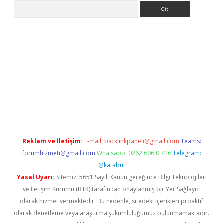
Arama
ülipbet
Reklam ve İletişim:
E-mail:
backlinkpaneli@gmail.com
Teams:
forumhizmeti@gmail.com
Whatsapp: 0262 606 0 726
Telegram:
@karabul
Yasal Uyarı:
Sitemiz, 5651 Sayılı Kanun gereğince Bilgi Teknolojileri
ve İletişim Kurumu (BTK) tarafından onaylanmış bir Yer Sağlayıcı
olarak hizmet vermektedir. Bu nedenle, sitedeki içerikleri proaktif
olarak denetleme veya araştırma yükümlülüğümüz bulunmamaktadır.