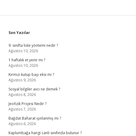
Sidebar
Son Yazılar
9. sınıfta liste yöntemi nedir ?
Ağustos 10, 2026
1 haftalık et yenir mi ?
Ağustos 10, 2026
Kırmızı kutup başı eksi mi ?
Ağustos 9, 2026
Sosyal bilgiler avcı ne demek ?
Ağustos 8, 2026
Jeofizik Projesi Nedir ?
Ağustos 7, 2026
Bağdat Baharat ışınlanmış mı ?
Ağustos 6, 2026
Kaplumbağa hangi canlı sınıfında bulunur ?