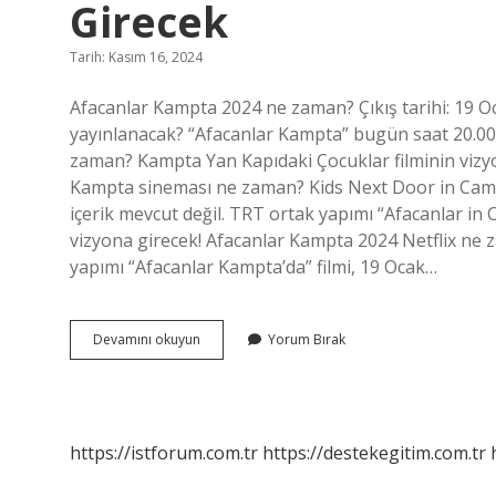
Girecek
Tarih: Kasım 16, 2024
Afacanlar Kampta 2024 ne zaman? Çıkış tarihi: 19 O
yayınlanacak? “Afacanlar Kampta” bugün saat 20.00’
zaman? Kampta Yan Kapıdaki Çocuklar filminin vizyon
Kampta sineması ne zaman? Kids Next Door in Camp
içerik mevcut değil. TRT ortak yapımı “Afacanlar i
vizyona girecek! Afacanlar Kampta 2024 Netflix ne
yapımı “Afacanlar Kampta’da” filmi, 19 Ocak…
Afacanlar
Devamını okuyun
Yorum Bırak
Kampta
Ne
Zaman
Vizyona
Girecek
https://istforum.com.tr
https://destekegitim.com.tr