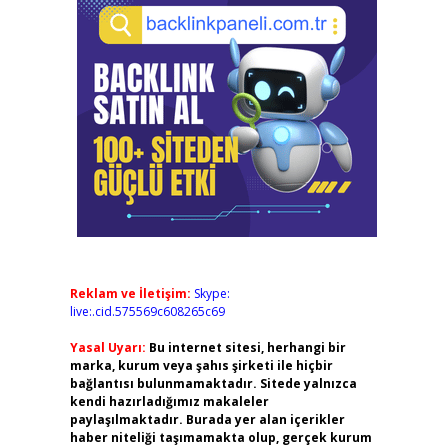
Reklam ve İletişim:
Skype:
live:.cid.575569c608265c69
Yasal Uyarı:
Bu internet sitesi, herhangi bir
marka, kurum veya şahıs şirketi ile hiçbir
bağlantısı bulunmamaktadır. Sitede yalnızca
kendi hazırladığımız makaleler
paylaşılmaktadır. Burada yer alan içerikler
haber niteliği taşımamakta olup, gerçek kurum