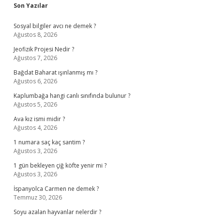
Sidebar
Son Yazılar
Sosyal bilgiler avcı ne demek ?
Ağustos 8, 2026
Jeofizik Projesi Nedir ?
Ağustos 7, 2026
Bağdat Baharat ışınlanmış mı ?
Ağustos 6, 2026
Kaplumbağa hangi canlı sınıfında bulunur ?
Ağustos 5, 2026
Ava kız ismi midir ?
Ağustos 4, 2026
1 numara saç kaç santim ?
Ağustos 3, 2026
1 gün bekleyen çiğ köfte yenir mi ?
Ağustos 3, 2026
İspanyolca Carmen ne demek ?
Temmuz 30, 2026
Soyu azalan hayvanlar nelerdir ?