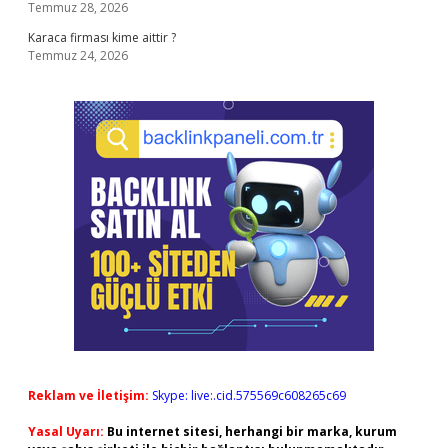
Temmuz 28, 2026
Karaca firması kime aittir ?
Temmuz 24, 2026
Reklam ve İletişim:
Skype: live:.cid.575569c608265c69
Yasal Uyarı:
Bu internet sitesi, herhangi bir marka, kurum