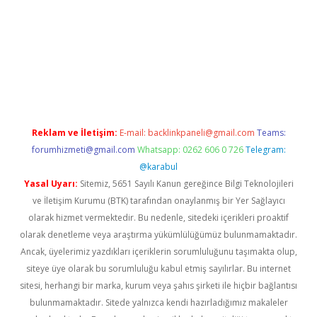
tülipbet
Reklam ve İletişim:
E-mail:
backlinkpaneli@gmail.com
Teams:
forumhizmeti@gmail.com
Whatsapp: 0262 606 0 726
Telegram:
@karabul
Yasal Uyarı:
Sitemiz, 5651 Sayılı Kanun gereğince Bilgi Teknolojileri
ve İletişim Kurumu (BTK) tarafından onaylanmış bir Yer Sağlayıcı
olarak hizmet vermektedir. Bu nedenle, sitedeki içerikleri proaktif
olarak denetleme veya araştırma yükümlülüğümüz bulunmamaktadır.
Ancak, üyelerimiz yazdıkları içeriklerin sorumluluğunu taşımakta olup,
siteye üye olarak bu sorumluluğu kabul etmiş sayılırlar. Bu internet
sitesi, herhangi bir marka, kurum veya şahıs şirketi ile hiçbir bağlantısı
bulunmamaktadır. Sitede yalnızca kendi hazırladığımız makaleler