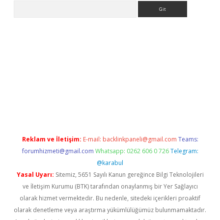
Arama
tülipbet
Reklam ve İletişim:
E-mail:
backlinkpaneli@gmail.com
Teams:
forumhizmeti@gmail.com
Whatsapp: 0262 606 0 726
Telegram:
@karabul
Yasal Uyarı:
Sitemiz, 5651 Sayılı Kanun gereğince Bilgi Teknolojileri
ve İletişim Kurumu (BTK) tarafından onaylanmış bir Yer Sağlayıcı
olarak hizmet vermektedir. Bu nedenle, sitedeki içerikleri proaktif
olarak denetleme veya araştırma yükümlülüğümüz bulunmamaktadır.