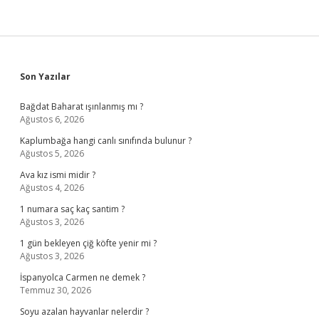
Sidebar
Son Yazılar
Bağdat Baharat ışınlanmış mı ?
Ağustos 6, 2026
Kaplumbağa hangi canlı sınıfında bulunur ?
Ağustos 5, 2026
Ava kız ismi midir ?
Ağustos 4, 2026
1 numara saç kaç santim ?
Ağustos 3, 2026
1 gün bekleyen çiğ köfte yenir mi ?
Ağustos 3, 2026
İspanyolca Carmen ne demek ?
Temmuz 30, 2026
Soyu azalan hayvanlar nelerdir ?