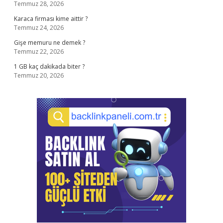
Temmuz 28, 2026
Karaca firması kime aittir ?
Temmuz 24, 2026
Gişe memuru ne demek ?
Temmuz 22, 2026
1 GB kaç dakikada biter ?
Temmuz 20, 2026