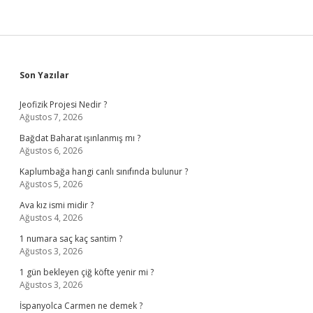
Sidebar
Son Yazılar
Jeofizik Projesi Nedir ?
Ağustos 7, 2026
Bağdat Baharat ışınlanmış mı ?
Ağustos 6, 2026
Kaplumbağa hangi canlı sınıfında bulunur ?
Ağustos 5, 2026
Ava kız ismi midir ?
Ağustos 4, 2026
1 numara saç kaç santim ?
Ağustos 3, 2026
1 gün bekleyen çiğ köfte yenir mi ?
Ağustos 3, 2026
İspanyolca Carmen ne demek ?