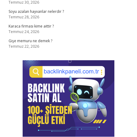
Temmuz 30, 2026
Soyu azalan hayvanlar nelerdir ?
Temmuz 28, 2026
Karaca firması kime aittir ?
Temmuz 24, 2026
Gişe memuru ne demek ?
Temmuz 22, 2026