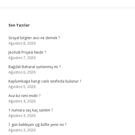
Sidebar
Son Yazılar
Sosyal bilgiler avcı ne demek ?
Ağustos 8, 2026
Jeofizik Projesi Nedir ?
Ağustos 7, 2026
Bağdat Baharat ışınlanmış mı ?
Ağustos 6, 2026
Kaplumbağa hangi canlı sınıfında bulunur ?
Ağustos 5, 2026
Ava kız ismi midir ?
Ağustos 4, 2026
1 numara saç kaç santim ?
Ağustos 3, 2026
1 gün bekleyen çiğ köfte yenir mi ?
Ağustos 3, 2026