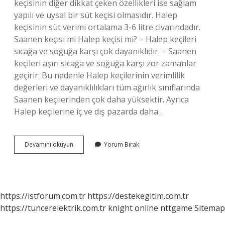
keçisinin diğer dikkat çeken özellikleri ise sağlam
yapılı ve uysal bir süt keçisi olmasıdır. Halep
keçisinin süt verimi ortalama 3-6 litre civarındadır.
Saanen keçisi mi Halep keçisi mi? – Halep keçileri
sıcağa ve soğuğa karşı çok dayanıklıdır. – Saanen
keçileri aşırı sıcağa ve soğuğa karşı zor zamanlar
geçirir. Bu nedenle Halep keçilerinin verimlilik
değerleri ve dayanıklılıkları tüm ağırlık sınıflarında
Saanen keçilerinden çok daha yüksektir. Ayrıca
Halep keçilerine iç ve dış pazarda daha…
Halep
Devamını okuyun
Yorum Bırak
Keçisi
Nasıl
Anlaşılır
https://istforum.com.tr
https://destekegitim.com.tr
https://tuncerelektrik.com.tr
knight online
nttgame
Sitemap