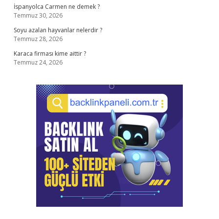
İspanyolca Carmen ne demek ?
Temmuz 30, 2026
Soyu azalan hayvanlar nelerdir ?
Temmuz 28, 2026
Karaca firması kime aittir ?
Temmuz 24, 2026