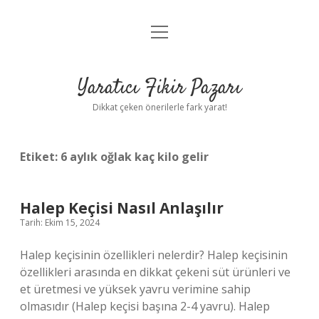
menüyü
Anasayfa
aç
Gizlilik Politikası
Yaratıcı Fikir Pazarı
Yasal Uyarı
Dikkat çeken önerilerle fark yarat!
Hakkımızda
Etiket:
6 aylık oğlak kaç kilo gelir
Halep Keçisi Nasıl Anlaşılır
Tarih: Ekim 15, 2024
Halep keçisinin özellikleri nelerdir? Halep keçisinin
özellikleri arasında en dikkat çekeni süt ürünleri ve
et üretmesi ve yüksek yavru verimine sahip
olmasıdır (Halep keçisi başına 2-4 yavru). Halep