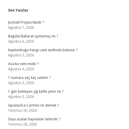
Sidebar
Son Yazılar
Jeofizik Projesi Nedir ?
Ağustos 7, 2026
Bağdat Baharat ışınlanmış mı ?
Ağustos 6, 2026
Kaplumbağa hangi canlı sınıfında bulunur ?
Ağustos 5, 2026
Ava kız ismi midir ?
Ağustos 4, 2026
1 numara saç kaç santim ?
Ağustos 3, 2026
1 gün bekleyen çiğ köfte yenir mi ?
Ağustos 3, 2026
İspanyolca Carmen ne demek ?
Temmuz 30, 2026
Soyu azalan hayvanlar nelerdir ?
Temmuz 28, 2026