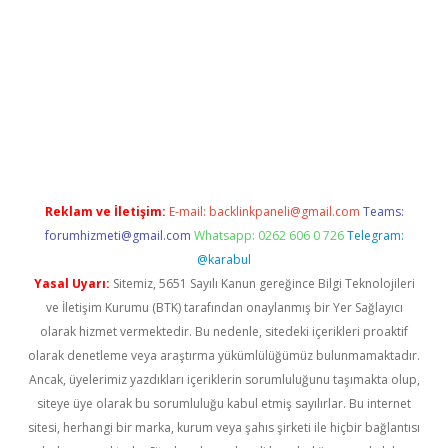
tülipbet
Reklam ve İletişim:
E-mail:
backlinkpaneli@gmail.com
Teams:
forumhizmeti@gmail.com
Whatsapp: 0262 606 0 726
Telegram:
@karabul
Yasal Uyarı:
Sitemiz, 5651 Sayılı Kanun gereğince Bilgi Teknolojileri
ve İletişim Kurumu (BTK) tarafından onaylanmış bir Yer Sağlayıcı
olarak hizmet vermektedir. Bu nedenle, sitedeki içerikleri proaktif
olarak denetleme veya araştırma yükümlülüğümüz bulunmamaktadır.
Ancak, üyelerimiz yazdıkları içeriklerin sorumluluğunu taşımakta olup,
siteye üye olarak bu sorumluluğu kabul etmiş sayılırlar. Bu internet
sitesi, herhangi bir marka, kurum veya şahıs şirketi ile hiçbir bağlantısı