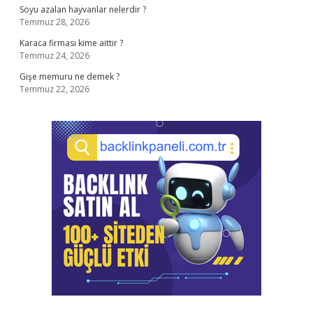
Soyu azalan hayvanlar nelerdir ?
Temmuz 28, 2026
Karaca firması kime aittir ?
Temmuz 24, 2026
Gişe memuru ne demek ?
Temmuz 22, 2026