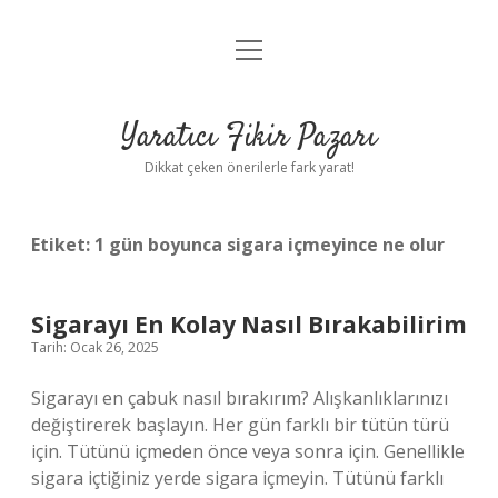
menüyü
Anasayfa
aç
Gizlilik Politikası
Yaratıcı Fikir Pazarı
Yasal Uyarı
Dikkat çeken önerilerle fark yarat!
Hakkımızda
Etiket:
1 gün boyunca sigara içmeyince ne olur
Sigarayı En Kolay Nasıl Bırakabilirim
Tarih: Ocak 26, 2025
Sigarayı en çabuk nasıl bırakırım? Alışkanlıklarınızı
değiştirerek başlayın. Her gün farklı bir tütün türü
için. Tütünü içmeden önce veya sonra için. Genellikle
sigara içtiğiniz yerde sigara içmeyin. Tütünü farklı