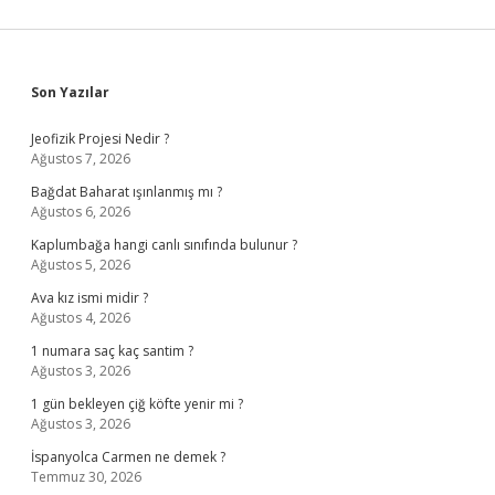
Sidebar
Son Yazılar
Jeofizik Projesi Nedir ?
Ağustos 7, 2026
Bağdat Baharat ışınlanmış mı ?
Ağustos 6, 2026
Kaplumbağa hangi canlı sınıfında bulunur ?
Ağustos 5, 2026
Ava kız ismi midir ?
Ağustos 4, 2026
1 numara saç kaç santim ?
Ağustos 3, 2026
1 gün bekleyen çiğ köfte yenir mi ?
Ağustos 3, 2026
İspanyolca Carmen ne demek ?
Temmuz 30, 2026