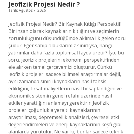
?
Jeofizik Projesi Nedir ?
Tarih: Ağustos 7, 2026
Jeofizik Projesi Nedir? Bir Kaynak Kıtlığı Perspektifi
Bir insan olarak kaynakların kıtlığını ve seçimlerin
zorunluluğunu düşündüğümde aklıma ilk gelen soru
şudur: Eğer sahip olduklarımız sınırlıysa, hangi
yatırımlar daha fazla toplumsal fayda üretir? İşte bu
soru, jeofizik projelerini ekonomi perspektifinden
ele alırken temel çerçevemizi oluşturur. Çünkü
jeofizik projeleri sadece bilimsel araştırmalar değil,
aynı zamanda sınırlı kaynakların nasıl tahsis
edildiğini, fırsat maliyetlerin nasıl hesaplandığını ve
ekonomik sistemin genel refahı üzerinde nasıl
etkiler yarattığını anlamayı gerektirir. Jeofizik
projeleri çoğunlukla yeraltı kaynaklarının
araştırılması, depremsellik analizleri, çevresel etki
değerlendirmeleri ve enerji kaynaklarının keşfi gibi
alanlarda yürütülür. Ne var ki, bunlar sadece teknik