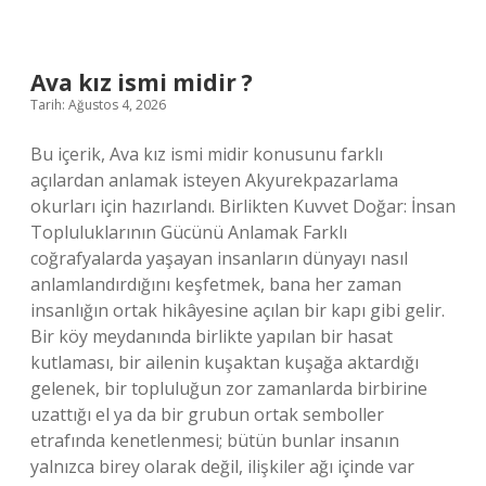
canlı
sınıfında
bulunur
?
Ava kız ismi midir ?
Tarih: Ağustos 4, 2026
Bu içerik, Ava kız ismi midir konusunu farklı
açılardan anlamak isteyen Akyurekpazarlama
okurları için hazırlandı. Birlikten Kuvvet Doğar: İnsan
Topluluklarının Gücünü Anlamak Farklı
coğrafyalarda yaşayan insanların dünyayı nasıl
anlamlandırdığını keşfetmek, bana her zaman
insanlığın ortak hikâyesine açılan bir kapı gibi gelir.
Bir köy meydanında birlikte yapılan bir hasat
kutlaması, bir ailenin kuşaktan kuşağa aktardığı
gelenek, bir topluluğun zor zamanlarda birbirine
uzattığı el ya da bir grubun ortak semboller
etrafında kenetlenmesi; bütün bunlar insanın
yalnızca birey olarak değil, ilişkiler ağı içinde var