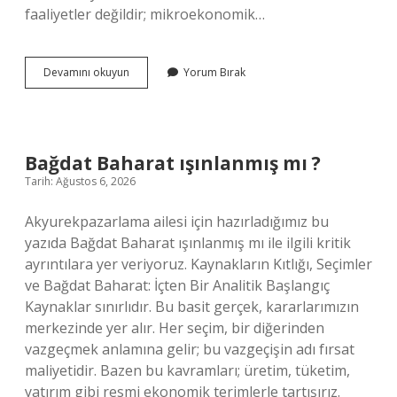
faaliyetler değildir; mikroekonomik…
Jeofizik
Devamını okuyun
Yorum Bırak
Projesi
Nedir
?
Bağdat Baharat ışınlanmış mı ?
Tarih: Ağustos 6, 2026
Akyurekpazarlama ailesi için hazırladığımız bu
yazıda Bağdat Baharat ışınlanmış mı ile ilgili kritik
ayrıntılara yer veriyoruz. Kaynakların Kıtlığı, Seçimler
ve Bağdat Baharat: İçten Bir Analitik Başlangıç
Kaynaklar sınırlıdır. Bu basit gerçek, kararlarımızın
merkezinde yer alır. Her seçim, bir diğerinden
vazgeçmek anlamına gelir; bu vazgeçişin adı fırsat
maliyetidir. Bazen bu kavramları; üretim, tüketim,
yatırım gibi resmi ekonomik terimlerle tartışırız.